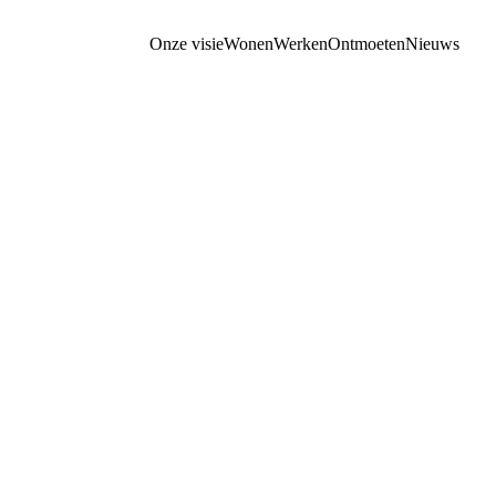
Onze visie
Wonen
Werken
Ontmoeten
Nieuws